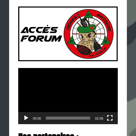
Lecteur
vidéo
00:00
02:06