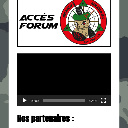
Lecteur
vidéo
00:00
02:06
Nos partenaires :