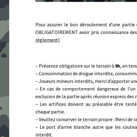
Pour assurer le bon déroulement d’une partie d’
OBLIGATOIREMENT avoir pris connaissance des 
règlement)
– Présence obligatoire sur le terrain à
9h
, en ten
– Consommation de drogue interdite, consomma
– Joueurs mineurs interdits, merci d’apporter une
– En cas de comportement dangereux de l’un de
exclusion de la partie après réunion express de
– Les artifices doivent au préalable être tes
chaque partie.
– Veuillez conserver le terrain propre : Merci de
– Le port d’arme blanche autre que les coutea
interdit.