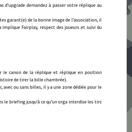
cas d’upgrade demandez à passer votre réplique au
tes garant(e) de la bonne image de l’association, il
implique Fairplay, respect des joueurs et suivi du
 le canon de la réplique et réplique en position
stoire de tirer la bille chambrée).
, avec ou sans billes, il y a une zone dédiée pour le
s le briefing jusqu’à ce qu’un orga interdise les tirs