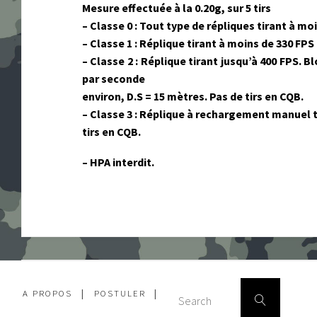
Mesure effectuée à la 0.20g, sur 5 tirs
– Classe 0 : Tout type de répliques tirant à moi
– Classe 1 : Réplique tirant à moins de 330 FPS
– Classe 2 : Réplique tirant jusqu’à 400 FPS. B
par seconde
environ, D.S = 15 mètres. Pas de tirs en CQB.
– Classe 3 : Réplique à rechargement manuel ti
tirs en CQB.
– HPA interdit.
Search
A PROPOS
|
POSTULER
|
Search