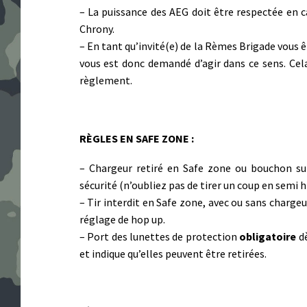
– La puissance des AEG doit être respectée en 
Chrony.
– En tant qu’invité(e) de la Rèmes Brigade vous ê
vous est donc demandé d’agir dans ce sens. Cela 
règlement.
RÈGLES EN SAFE ZONE :
– Chargeur retiré en Safe zone ou bouchon sur
sécurité (n’oubliez pas de tirer un coup en semi hi
– Tir interdit en Safe zone, avec ou sans chargeur
réglage de hop up.
– Port des lunettes de protection
obligatoire
dè
et indique qu’elles peuvent être retirées.