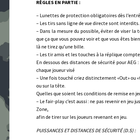
RÈGLES EN PARTIE :
– Lunettes de protection obligatoires dès l’entré
– Les tirs sans ligne de vue directe sont interdits.
– Dans la mesure du possible, éviter de viser la t
que ça que vous pouvez voir et que vous êtes bie
là ne tirez qu’une bille.
– Les tir amis et les touches à la réplique comp
En dessous des distances de sécurité pour AEG : 
chaque joueur visé
– Une fois touché criez distinctement «Out» ou «
ou sur la tête.
Quelles que soient les conditions de remise en jeu
– Le fair-play c’est aussi : ne pas revenir en jeu j
Zone,
afin de tirer sur les joueurs revenant en jeu.
PUISSANCES ET DISTANCES DE SÉCURITÉ (D.S) :