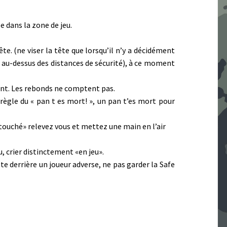
e dans la zone de jeu.
ête. (ne viser la tête que lorsqu’il n’y a décidément
n au-dessus des distances de sécurité), à ce moment
tent. Les rebonds ne comptent pas.
règle du « pan t es mort! », un pan t’es mort pour
touché» relevez vous et mettez une main en l’air
, crier distinctement «en jeu».
uste derrière un joueur adverse, ne pas garder la Safe