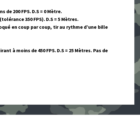
ns de 200 FPS. D.S = 0 Mètre.
 (tolérance 350 FPS). D.S = 5 Mètres.
loqué en coup par coup, tir au rythme d’une bille
rant à moins de 450 FPS. D.S = 25 Mètres. Pas de
 for: