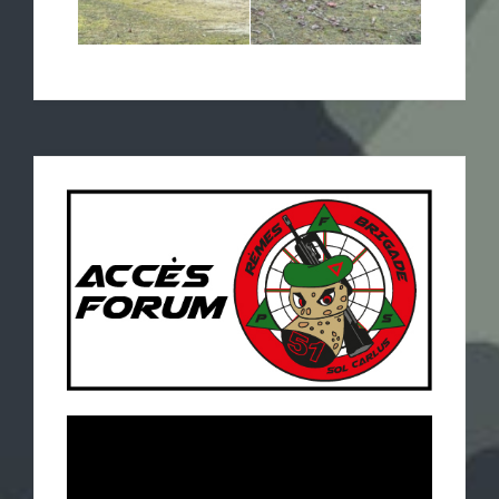
Lecteur
vidéo