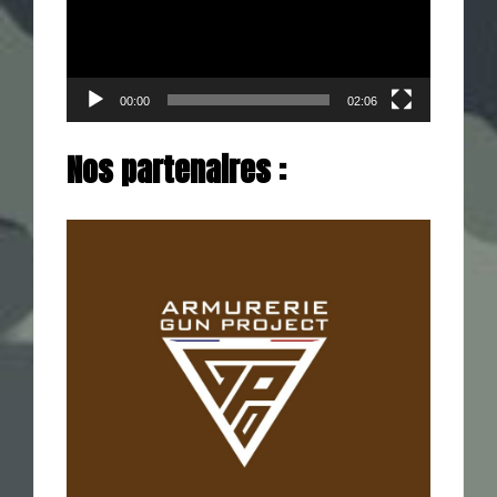
00:00
02:06
Nos partenaires :