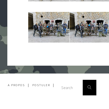
Search
A PROPOS
|
POSTULER
|
Search