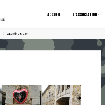
E
ACCUEIL
L’ASSOCIATION
ISE
Valentine’s day