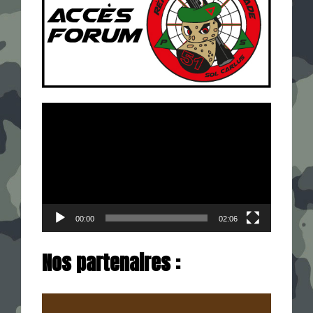
Lecteur
vidéo
00:00
02:06
Nos partenaires :